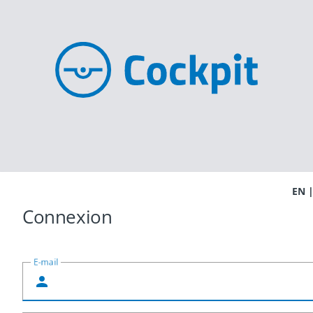
EN
Connexion
E-mail