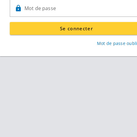
Mot de passe
Se connecter
Mot de passe oubli